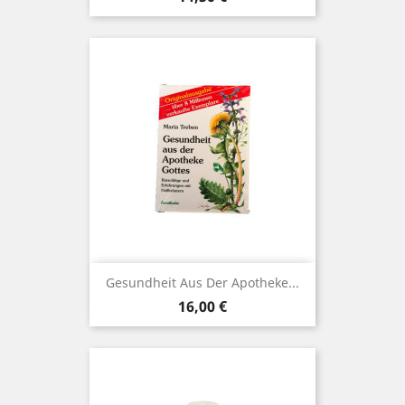
Gesundheit Aus Der Apotheke...
Preis
16,00 €