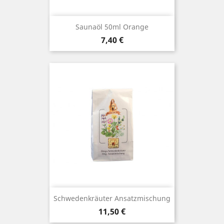
Saunaöl 50ml Orange
Preis
7,40 €
Schwedenkräuter Ansatzmischung
Preis
11,50 €