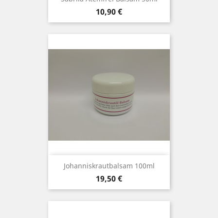
Preis
10,90 €
Johanniskrautbalsam 100ml
Preis
19,50 €