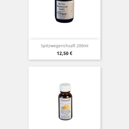
Spitzwegerichsaft 200ml
Preis
12,50 €