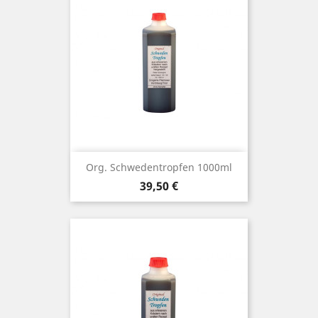
Org. Schwedentropfen 1000ml
Preis
39,50 €