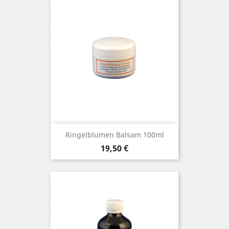
Ringelblumen Balsam 100ml
Preis
19,50 €