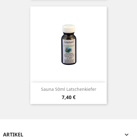
Sauna 50ml Latschenkiefer
Preis
7,40 €
ARTIKEL
