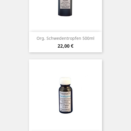
Org. Schwedentropfen 500ml
Preis
22,00 €