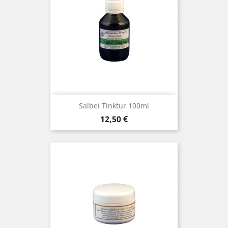
Salbei Tinktur 100ml
Preis
12,50 €