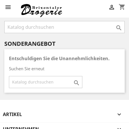
shopping_cart



SONDERANGEBOT
Entschuldigen Sie die Unannehmlichkeiten.
Suchen Sie erneut

ARTIKEL
