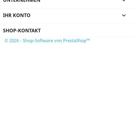
UNTERNEHMEN

IHR KONTO

SHOP-KONTAKT
© 2026 - Shop-Software von PrestaShop™