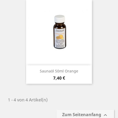
Saunaöl 50ml Orange
Preis
7,40 €
1 - 4 von 4 Artikel(n)
Zum Seitenanfang
